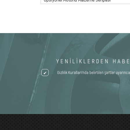
YENİLİKLERDEN HAB
Gizlilik Kuralları’nda belirtilen şartlar uyar