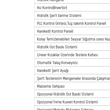
Hız Kontrol(Invertör)
Hidrolik Şerit Germe Sistemi
PLC Kontrol Ünitesi,Tuş takımlı Kontrol Paneli
Hareketli Kontrol Paneli
Kolay Temizlenebilen Seyyar Sığutma sıvısı Ha
Hidrolik Üst Baskı Sistemi
Lineer Kızaklar Üzerinde Testere Kafası
Otomatik Talaş Konveyörü
Hareketli Şerit Ayağı
Şerit Testerenin Mengeneler Arasında Çalışma
Malzeme Sehpası
Opsiyonel Hidrolik Üst Baskı Sistemi
Opsiyonel İnme Kuvvet Kontrol Sistemi
Opsiyonel Motorlu Malzeme Sehpası