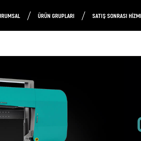
/
/
URUMSAL
ÜRÜN GRUPLARI
SATIŞ SONRASI HİZM