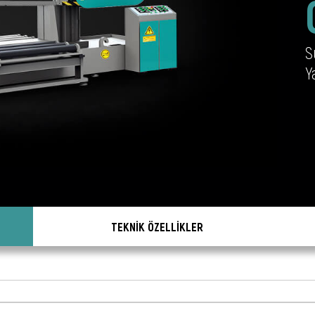
S
Y
TEKNİK ÖZELLİKLER