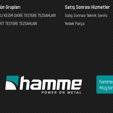
ün Grupları
Satış Sonrası Hizmetler
ZLI KESİM DAİRE TESTERE TEZGAHLARI
Satış Sonrası Teknik Servis
RİT TESTERE TEZGAHLARI
Yedek Parça
hamme
Müşter