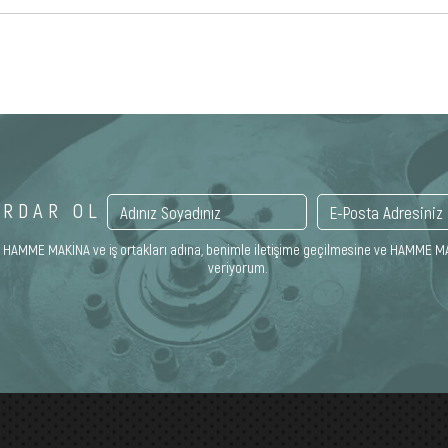
ERDAR OL
ınca HAMME MAKİNA ve iş ortakları adına, benimle iletişime geçilmesine ve HAMME MA
veriyorum.