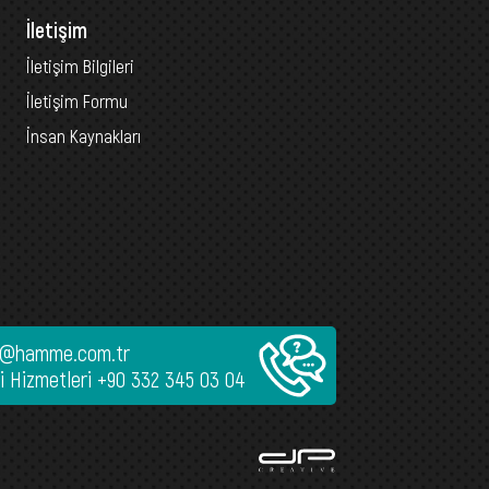
İletişim
İletişim Bilgileri
İletişim Formu
İnsan Kaynakları
@hamme.com.tr
i Hizmetleri
+90 332 345 03 04