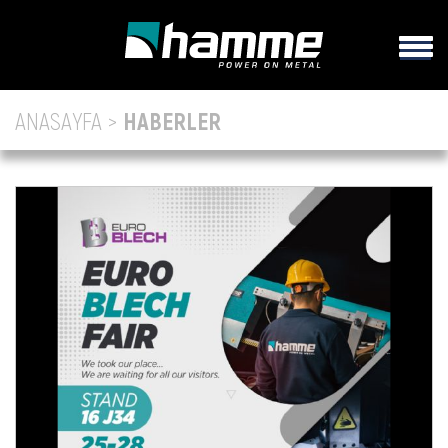
ANASAYFA >
HABERLER