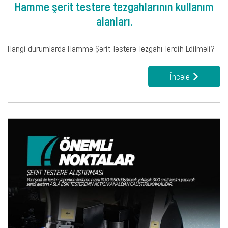
Hamme şerit testere tezgahlarının kullanım
alanları.
Hangi durumlarda Hamme Şerit Testere Tezgahı Tercih Edilmeli?
İncele