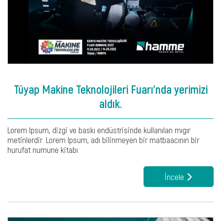
Tüyap Makine Teknolojileri Fuarı'nda yerimizi
aldık.
Lorem Ipsum, dizgi ve baskı endüstrisinde kullanılan mıgır
metinlerdir. Lorem Ipsum, adı bilinmeyen bir matbaacının bir
hurufat numune kitabı
İncele